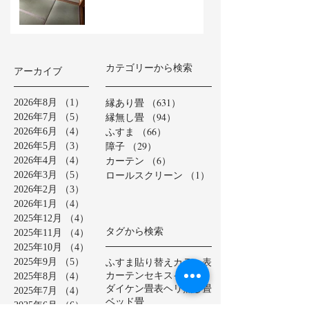
カテゴリーから検索
アーカイブ
縁あり畳
（631）
631件の記事
2026年8月
（1）
1件の記事
縁無し畳
（94）
94件の記事
2026年7月
（5）
5件の記事
ふすま
（66）
66件の記事
2026年6月
（4）
4件の記事
障子
（29）
29件の記事
2026年5月
（3）
3件の記事
カーテン
（6）
6件の記事
2026年4月
（4）
4件の記事
ロールスクリーン
（1）
1件の記事
2026年3月
（5）
5件の記事
2026年2月
（3）
3件の記事
2026年1月
（4）
4件の記事
2025年12月
（4）
4件の記事
タグから検索
2025年11月
（4）
4件の記事
2025年10月
（4）
4件の記事
ふすま貼り替え
カラー表
2025年9月
（5）
5件の記事
カーテン
セキスイ美草
2025年8月
（4）
4件の記事
ダイケン畳表
ヘリ無し畳
2025年7月
（4）
4件の記事
ベッド畳
2025年6月
（6）
6件の記事