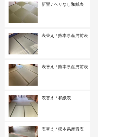
新畳 / ヘリなし和紙表
表替え / 熊本県産男前表
表替え / 熊本県産男前表
表替え / 和紙表
表替え / 熊本県産畳表