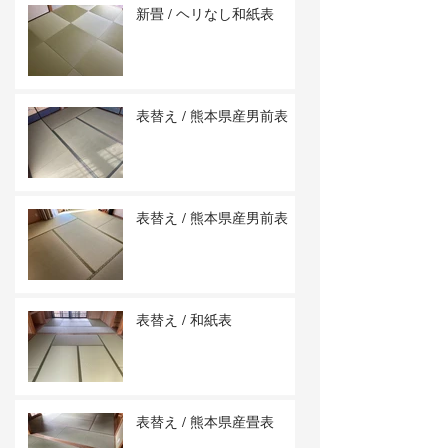
新畳 / ヘリなし和紙表
表替え / 熊本県産男前表
表替え / 熊本県産男前表
表替え / 和紙表
表替え / 熊本県産畳表