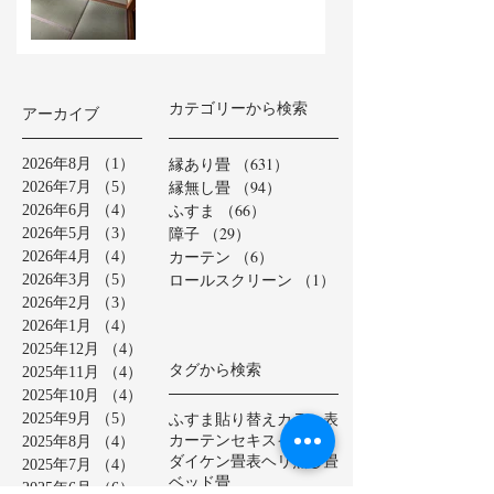
カテゴリーから検索
アーカイブ
縁あり畳
（631）
631件の記事
2026年8月
（1）
1件の記事
縁無し畳
（94）
94件の記事
2026年7月
（5）
5件の記事
ふすま
（66）
66件の記事
2026年6月
（4）
4件の記事
障子
（29）
29件の記事
2026年5月
（3）
3件の記事
カーテン
（6）
6件の記事
2026年4月
（4）
4件の記事
ロールスクリーン
（1）
1件の記事
2026年3月
（5）
5件の記事
2026年2月
（3）
3件の記事
2026年1月
（4）
4件の記事
2025年12月
（4）
4件の記事
タグから検索
2025年11月
（4）
4件の記事
2025年10月
（4）
4件の記事
ふすま貼り替え
カラー表
2025年9月
（5）
5件の記事
カーテン
セキスイ美草
2025年8月
（4）
4件の記事
ダイケン畳表
ヘリ無し畳
2025年7月
（4）
4件の記事
ベッド畳
2025年6月
（6）
6件の記事