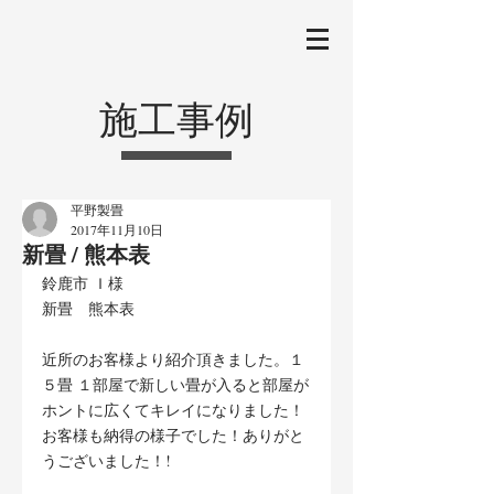
施工事例
平野製畳
2017年11月10日
新畳 / 熊本表
鈴鹿市 Ｉ様
新畳　熊本表
近所のお客様より紹介頂きました。１
５畳 １部屋で新しい畳が入ると部屋が
ホントに広くてキレイになりました！
お客様も納得の様子でした！ありがと
うございました！!