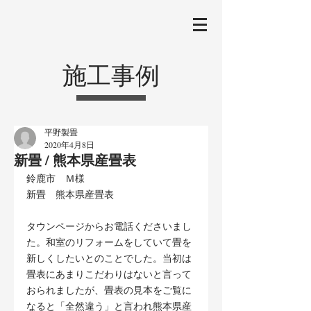
施工事例
平野製畳
2020年4月8日
新畳 / 熊本県産畳表
鈴鹿市　Ｍ様
新畳　熊本県産畳表
タウンページからお電話くださいまし
た。和室のリフォームをしていて畳を
新しくしたいとのことでした。当初は
畳表にあまりこだわりはないと言って
おられましたが、畳表の見本をご覧に
なると「全然違う」と言われ熊本県産