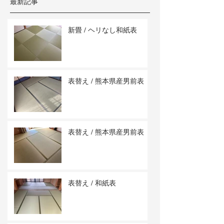
最新記事
新畳 / ヘリなし和紙表
表替え / 熊本県産男前表
表替え / 熊本県産男前表
表替え / 和紙表