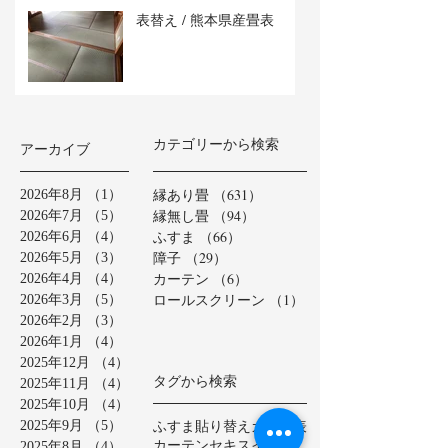
表替え / 熊本県産畳表
カテゴリーから検索
アーカイブ
縁あり畳
（631）
631件の記事
2026年8月
（1）
1件の記事
縁無し畳
（94）
94件の記事
2026年7月
（5）
5件の記事
ふすま
（66）
66件の記事
2026年6月
（4）
4件の記事
障子
（29）
29件の記事
2026年5月
（3）
3件の記事
カーテン
（6）
6件の記事
2026年4月
（4）
4件の記事
ロールスクリーン
（1）
1件の記事
2026年3月
（5）
5件の記事
2026年2月
（3）
3件の記事
2026年1月
（4）
4件の記事
2025年12月
（4）
4件の記事
タグから検索
2025年11月
（4）
4件の記事
2025年10月
（4）
4件の記事
ふすま貼り替え
カラー表
2025年9月
（5）
5件の記事
カーテン
セキスイ美草
2025年8月
（4）
4件の記事