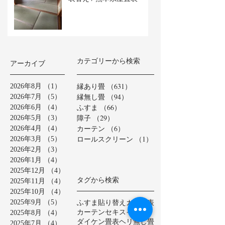
カテゴリーから検索
アーカイブ
縁あり畳
（631）
631件の記事
2026年8月
（1）
1件の記事
縁無し畳
（94）
94件の記事
2026年7月
（5）
5件の記事
ふすま
（66）
66件の記事
2026年6月
（4）
4件の記事
障子
（29）
29件の記事
2026年5月
（3）
3件の記事
カーテン
（6）
6件の記事
2026年4月
（4）
4件の記事
ロールスクリーン
（1）
1件の記事
2026年3月
（5）
5件の記事
2026年2月
（3）
3件の記事
2026年1月
（4）
4件の記事
2025年12月
（4）
4件の記事
タグから検索
2025年11月
（4）
4件の記事
2025年10月
（4）
4件の記事
ふすま貼り替え
カラー表
2025年9月
（5）
5件の記事
カーテン
セキスイ美草
2025年8月
（4）
4件の記事
ダイケン畳表
ヘリ無し畳
2025年7月
（4）
4件の記事