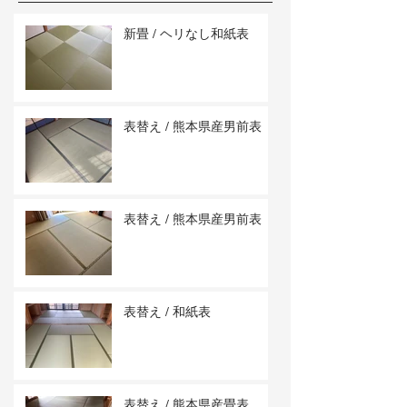
新畳 / ヘリなし和紙表
表替え / 熊本県産男前表
表替え / 熊本県産男前表
表替え / 和紙表
表替え / 熊本県産畳表