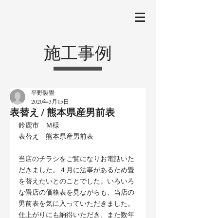
施工事例
平野製畳
2020年3月15日
表替え / 熊本県産男前表
鈴鹿市　Ｍ様
表替え　熊本県産男前表
当店のチラシをご覧になりお電話いた
だきました。４月に法事があるため畳
を替えたいとのことでした。いろいろ
な畳店の価格表を見ながらも、当店の
男前表を気に入っていただきました。
仕上がりにも納得いただき、また数年