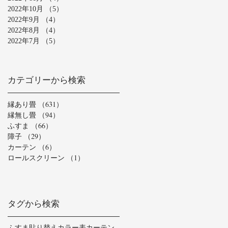
2022年10月
（5）
5件の記事
2022年9月
（4）
4件の記事
2022年8月
（4）
4件の記事
2022年7月
（5）
5件の記事
カテゴリーから検索
縁あり畳
（631）
631件の記事
縁無し畳
（94）
94件の記事
ふすま
（66）
66件の記事
障子
（29）
29件の記事
カーテン
（6）
6件の記事
ロールスクリーン
（1）
1件の記事
タグから検索
ふすま貼り替え
カラー表
カーテン