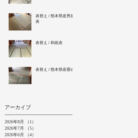
表替え / 熊本県産男前
表
表替え / 和紙表
表替え / 熊本県産畳表
アーカイブ
2026年8月
（1）
1件の記事
2026年7月
（5）
5件の記事
2026年6月
（4）
4件の記事