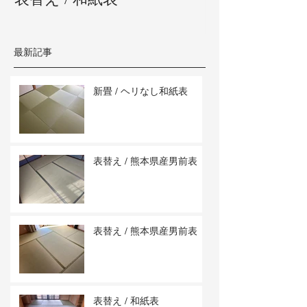
最新記事
新畳 / ヘリなし和紙表
表替え / 熊本県産男前表
表替え / 熊本県産男前表
表替え / 和紙表