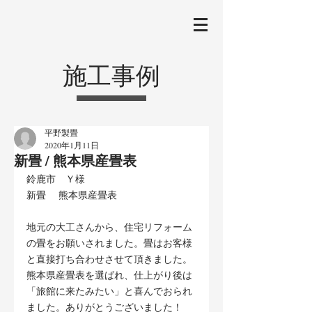
施工事例
平野製畳
2020年1月11日
新畳 / 熊本県産畳表
鈴鹿市　Ｙ様
新畳 　熊本県産畳表
地元の大工さんから、住宅リフォーム
の畳をお願いされました。畳はお客様
と直接打ち合わせさせて頂きました。
熊本県産畳表を選ばれ、仕上がり後は
「旅館に来たみたい」と喜んでおられ
ました。ありがとうございました！