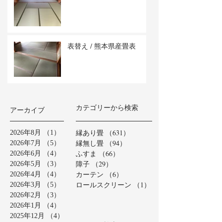
表替え / 熊本県産畳表
カテゴリーから検索
アーカイブ
縁あり畳
（631）
631件の記事
2026年8月
（1）
1件の記事
縁無し畳
（94）
94件の記事
2026年7月
（5）
5件の記事
ふすま
（66）
66件の記事
2026年6月
（4）
4件の記事
障子
（29）
29件の記事
2026年5月
（3）
3件の記事
カーテン
（6）
6件の記事
2026年4月
（4）
4件の記事
ロールスクリーン
（1）
1件の記事
2026年3月
（5）
5件の記事
2026年2月
（3）
3件の記事
2026年1月
（4）
4件の記事
2025年12月
（4）
4件の記事