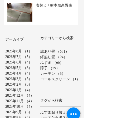
表替え / 熊本県産畳表
カテゴリーから検索
アーカイブ
縁あり畳
（631）
631件の記事
2026年8月
（1）
1件の記事
縁無し畳
（94）
94件の記事
2026年7月
（5）
5件の記事
ふすま
（66）
66件の記事
2026年6月
（4）
4件の記事
障子
（29）
29件の記事
2026年5月
（3）
3件の記事
カーテン
（6）
6件の記事
2026年4月
（4）
4件の記事
ロールスクリーン
（1）
1件の記事
2026年3月
（5）
5件の記事
2026年2月
（3）
3件の記事
2026年1月
（4）
4件の記事
2025年12月
（4）
4件の記事
タグから検索
2025年11月
（4）
4件の記事
2025年10月
（4）
4件の記事
ふすま貼り替え
カラー表
2025年9月
（5）
5件の記事
カーテン
セキスイ美草
2025年8月
（4）
4件の記事