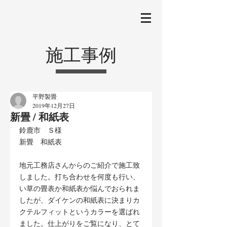
施工事例
平野製畳
2019年12月27日
新畳 / 和紙表
鈴鹿市　Ｓ様
新畳　和紙表
地元工務店さんからのご紹介で施工致
しました。打ち合わせを何度も行い、
い草の畳表か和紙表か悩んでおられま
したが、ダイケンの和紙表に決まりカ
クテルフィットというカラーを選ばれ
ました。仕上がりをご覧になり、とて