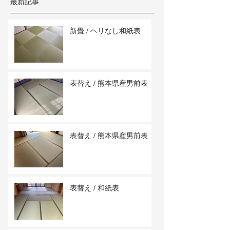
最新記事
新畳 / ヘリなし和紙表
表替え / 熊本県産男前表
表替え / 熊本県産男前表
表替え / 和紙表