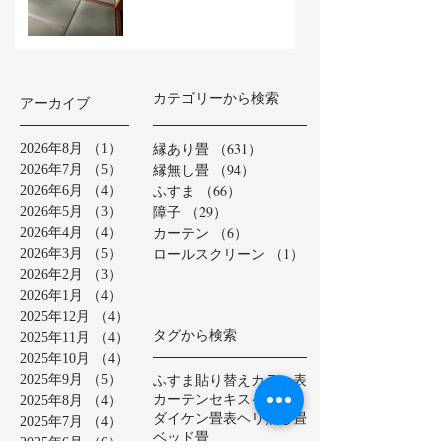
カテゴリーから検索
アーカイブ
縁あり畳
（631）
631件の記事
2026年8月
（1）
1件の記事
縁無し畳
（94）
94件の記事
2026年7月
（5）
5件の記事
ふすま
（66）
66件の記事
2026年6月
（4）
4件の記事
障子
（29）
29件の記事
2026年5月
（3）
3件の記事
カーテン
（6）
6件の記事
2026年4月
（4）
4件の記事
ロールスクリーン
（1）
1件の記事
2026年3月
（5）
5件の記事
2026年2月
（3）
3件の記事
2026年1月
（4）
4件の記事
2025年12月
（4）
4件の記事
タグから検索
2025年11月
（4）
4件の記事
2025年10月
（4）
4件の記事
ふすま貼り替え
カラー表
2025年9月
（5）
5件の記事
カーテン
セキスイ美草
2025年8月
（4）
4件の記事
ダイケン畳表
ヘリ無し畳
2025年7月
（4）
4件の記事
ベッド畳
2025年6月
（6）
6件の記事