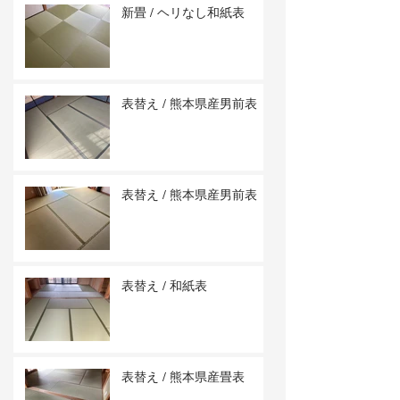
新畳 / ヘリなし和紙表
表替え / 熊本県産男前表
表替え / 熊本県産男前表
表替え / 和紙表
表替え / 熊本県産畳表