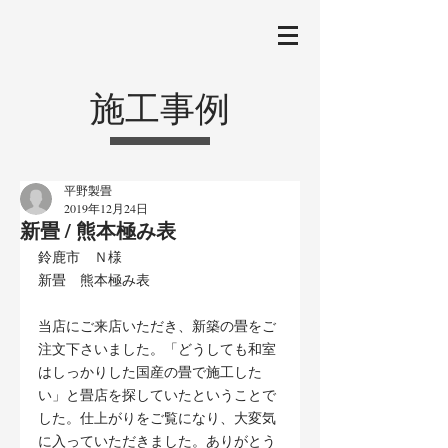
施工事例
平野製畳
2019年12月24日
新畳 / 熊本極み表
鈴鹿市　Ｎ様
新畳　熊本極み表
当店にご来店いただき、新築の畳をご
注文下さいました。「どうしても和室
はしっかりした国産の畳で施工した
い」と畳店を探していたということで
した。仕上がりをご覧になり、大変気
に入っていただきました。ありがとう