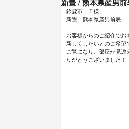
新畳 / 熊本県産男前
鈴鹿市　Ｔ様
新畳　熊本県産男前表
お客様からのご紹介でお
新しくしたいとのご希望
ご覧になり、部屋が見違
りがとうございました！