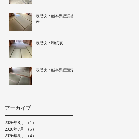
表替え / 熊本県産男前
表
表替え / 和紙表
表替え / 熊本県産畳表
アーカイブ
2026年8月
（1）
1件の記事
2026年7月
（5）
5件の記事
2026年6月
（4）
4件の記事