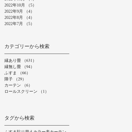
2022年10月
（5）
5件の記事
2022年9月
（4）
4件の記事
2022年8月
（4）
4件の記事
2022年7月
（5）
5件の記事
カテゴリーから検索
縁あり畳
（631）
631件の記事
縁無し畳
（94）
94件の記事
ふすま
（66）
66件の記事
障子
（29）
29件の記事
カーテン
（6）
6件の記事
ロールスクリーン
（1）
1件の記事
タグから検索
ふすま貼り替え
カラー表
カーテン