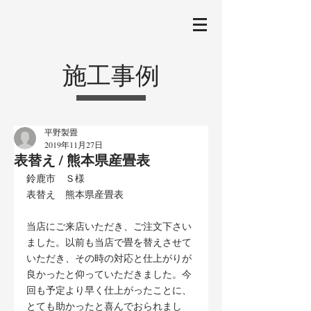
施工事例
平野製畳
2019年11月27日
表替え / 熊本県産畳表
鈴鹿市　Ｓ様
表替え　熊本県産畳表
当店にご来店いただき、ご注文下さい
ました。以前も当店で畳を替えさせて
いただき、その時の対応と仕上がりが
良かったと仰っていただきました。今
回も予定より早く仕上がったことに、
とても助かったと喜んでおられまし