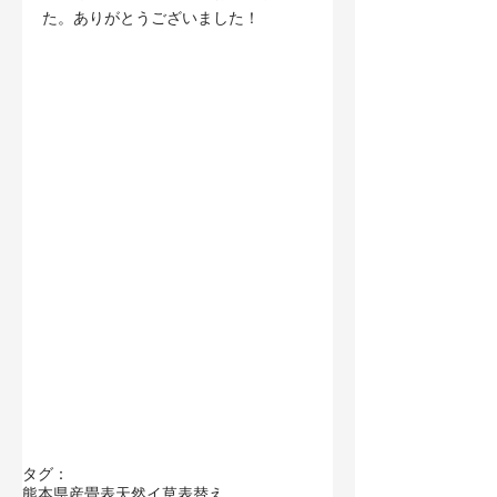
た。ありがとうございました！
タグ：
熊本県産畳表
天然イ草
表替え