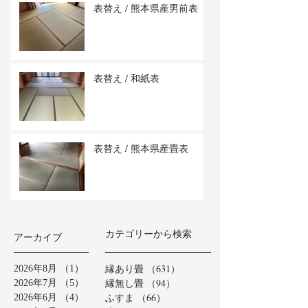
表替え / 熊本県産男前表
表替え / 和紙表
表替え / 熊本県産畳表
カテゴリーから検索
アーカイブ
縁あり畳
（631）
631件の記事
2026年8月
（1）
1件の記事
縁無し畳
（94）
94件の記事
2026年7月
（5）
5件の記事
ふすま
（66）
66件の記事
2026年6月
（4）
4件の記事