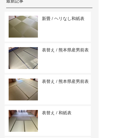
最新記事
新畳 / ヘリなし和紙表
表替え / 熊本県産男前表
表替え / 熊本県産男前表
表替え / 和紙表