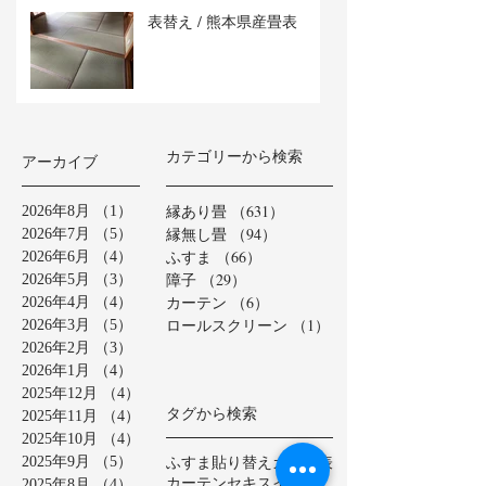
表替え / 熊本県産畳表
カテゴリーから検索
アーカイブ
縁あり畳
（631）
631件の記事
2026年8月
（1）
1件の記事
縁無し畳
（94）
94件の記事
2026年7月
（5）
5件の記事
ふすま
（66）
66件の記事
2026年6月
（4）
4件の記事
障子
（29）
29件の記事
2026年5月
（3）
3件の記事
カーテン
（6）
6件の記事
2026年4月
（4）
4件の記事
ロールスクリーン
（1）
1件の記事
2026年3月
（5）
5件の記事
2026年2月
（3）
3件の記事
2026年1月
（4）
4件の記事
2025年12月
（4）
4件の記事
タグから検索
2025年11月
（4）
4件の記事
2025年10月
（4）
4件の記事
ふすま貼り替え
カラー表
2025年9月
（5）
5件の記事
カーテン
セキスイ美草
2025年8月
（4）
4件の記事