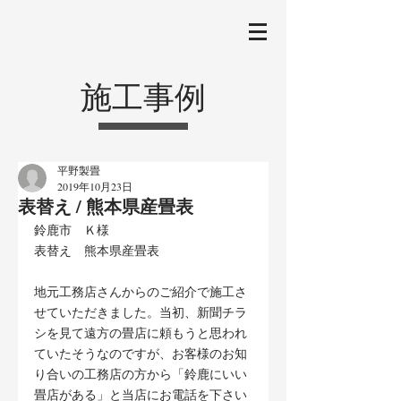
施工事例
平野製畳
2019年10月23日
表替え / 熊本県産畳表
鈴鹿市　Ｋ様
表替え　熊本県産畳表
地元工務店さんからのご紹介で施工さ
せていただきました。当初、新聞チラ
シを見て遠方の畳店に頼もうと思われ
ていたそうなのですが、お客様のお知
り合いの工務店の方から「鈴鹿にいい
畳店がある」と当店にお電話を下さい