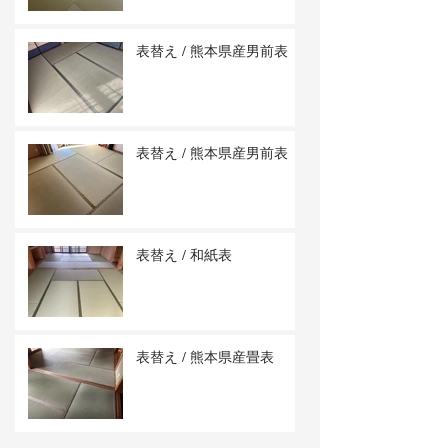
表替え / 熊本県産男前表
表替え / 熊本県産男前表
表替え / 和紙表
表替え / 熊本県産畳表