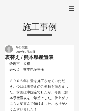
施工事例
平野製畳
2019年9月27日
表替え / 熊本県産畳表
鈴鹿市　Ｋ様
表替え　熊本県産畳表
２００６年に畳を施工させていただ
き、今回は表替えのご依頼を頂きまし
た。前回は中国産でしたが、今回は熊
本県産畳表をご希望でした。仕上がり
にも大変喜んで頂けました。ありがと
うございました！