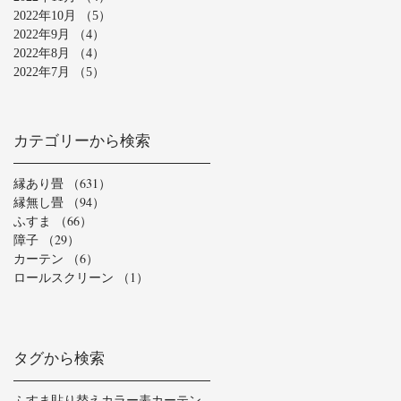
2022年10月
（5）
5件の記事
2022年9月
（4）
4件の記事
2022年8月
（4）
4件の記事
2022年7月
（5）
5件の記事
カテゴリーから検索
縁あり畳
（631）
631件の記事
縁無し畳
（94）
94件の記事
ふすま
（66）
66件の記事
障子
（29）
29件の記事
カーテン
（6）
6件の記事
ロールスクリーン
（1）
1件の記事
タグから検索
ふすま貼り替え
カラー表
カーテン