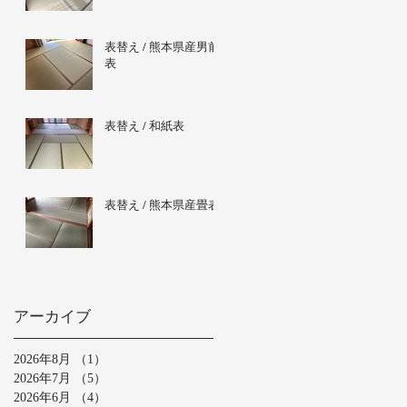
表替え / 熊本県産男前
表
表替え / 和紙表
表替え / 熊本県産畳表
アーカイブ
2026年8月
（1）
1件の記事
2026年7月
（5）
5件の記事
2026年6月
（4）
4件の記事