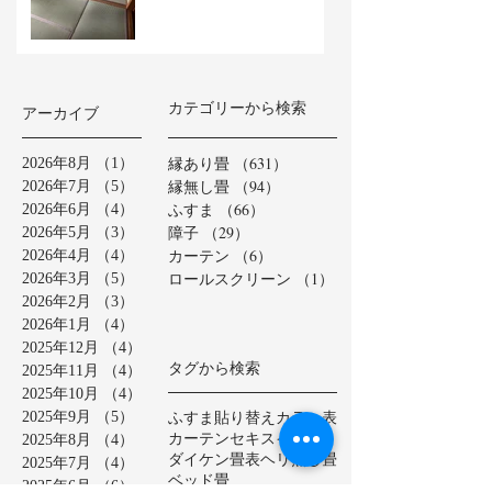
カテゴリーから検索
アーカイブ
縁あり畳
（631）
631件の記事
2026年8月
（1）
1件の記事
縁無し畳
（94）
94件の記事
2026年7月
（5）
5件の記事
ふすま
（66）
66件の記事
2026年6月
（4）
4件の記事
障子
（29）
29件の記事
2026年5月
（3）
3件の記事
カーテン
（6）
6件の記事
2026年4月
（4）
4件の記事
ロールスクリーン
（1）
1件の記事
2026年3月
（5）
5件の記事
2026年2月
（3）
3件の記事
2026年1月
（4）
4件の記事
2025年12月
（4）
4件の記事
タグから検索
2025年11月
（4）
4件の記事
2025年10月
（4）
4件の記事
ふすま貼り替え
カラー表
2025年9月
（5）
5件の記事
カーテン
セキスイ美草
2025年8月
（4）
4件の記事
ダイケン畳表
ヘリ無し畳
2025年7月
（4）
4件の記事
ベッド畳
2025年6月
（6）
6件の記事