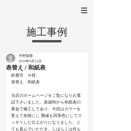
施工事例
平野製畳
2019年9月21日
表替え / 和紙表
鈴鹿市　Ｈ様
表替え　和紙表
当店のホームページをご覧になりお電
話下さいました。新築時から和紙表の
黄金で施工してあり、今回はカラーを
変えて灰桜にし 畳縁も同系色にしてス
ッキリした仕上がりになりました。と
ても喜んでいただき、しばらくは何も