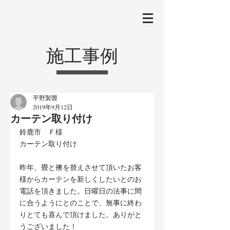
施工事例
平野製畳
2019年9月12日
カーテン取り付け
鈴鹿市　Ｆ様
カーテン取り付け
昨年、畳と襖を替えさせて頂いたお客
様からカーテンを新しくしたいとのお
電話を頂きました。日曜日の法事に間
に合うようにとのことで、無事に終わ
りとても喜んで頂けました。ありがと
うございました！