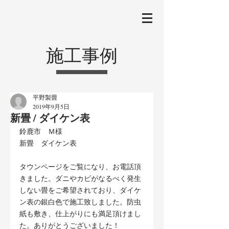
施工事例
平野製畳
2019年9月5日
新畳 / ダイケン表
鈴鹿市　Ｍ様
新畳　ダイケン表
タウンページをご覧になり、お電話頂
きました。ダニやカビがなるべく発生
しない畳をご希望されており、ダイケ
ン表の銀白色で施工致しました。防虫
紙も敷き、仕上がりにも満足頂けまし
た。ありがとうございました！