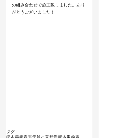
の組み合わせで施工致しました。あり
がとうございました！
タグ：
熊本県産畳表
天然イ草
新畳
熊本男前表