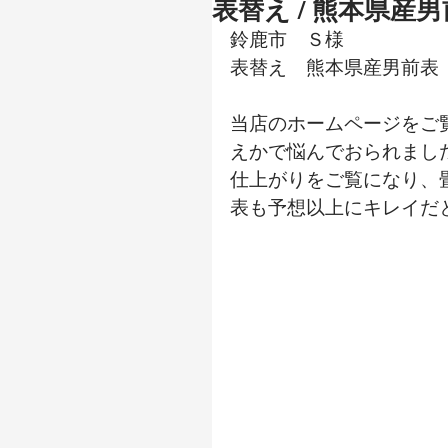
表替え / 熊本県産
鈴鹿市　Ｓ様
表替え　熊本県産男前表
当店のホームページをご
えかで悩んでおられまし
仕上がりをご覧になり、
表も予想以上にキレイだ