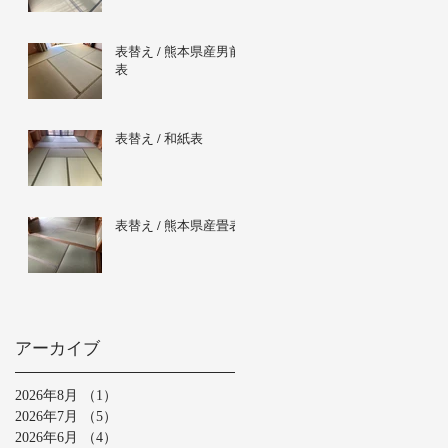
表替え / 熊本県産男前
表
表替え / 和紙表
表替え / 熊本県産畳表
アーカイブ
2026年8月
（1）
1件の記事
2026年7月
（5）
5件の記事
2026年6月
（4）
4件の記事