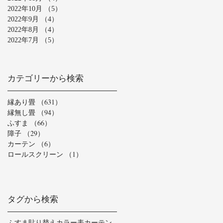
2022年10月
（5）
5件の記事
2022年9月
（4）
4件の記事
2022年8月
（4）
4件の記事
2022年7月
（5）
5件の記事
カテゴリーから検索
縁あり畳
（631）
631件の記事
縁無し畳
（94）
94件の記事
ふすま
（66）
66件の記事
障子
（29）
29件の記事
カーテン
（6）
6件の記事
ロールスクリーン
（1）
1件の記事
タグから検索
ふすま貼り替え
カラー表
カーテン