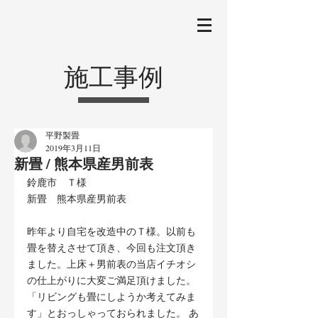
施工事例
平野製畳
2019年3月11日
新畳 / 熊本県産男前表
鈴鹿市　Ｔ様
新畳　熊本県産男前表
昨年より自宅を改造中のＴ様。以前も
畳を替えさせて頂き、今回も注文頂き
ました。上床＋男前表の当店イチオシ
の仕上がりに大変ご満足頂けました。
「リビングも畳にしようか考えてみま
す」とおっしゃっておられました。 あ