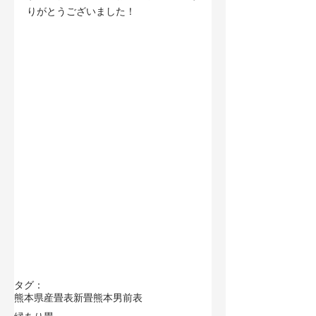
りがとうございました！
タグ：
熊本県産畳表
新畳
熊本男前表