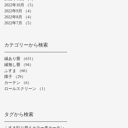
2022年10月
（5）
5件の記事
2022年9月
（4）
4件の記事
2022年8月
（4）
4件の記事
2022年7月
（5）
5件の記事
カテゴリーから検索
縁あり畳
（631）
631件の記事
縁無し畳
（94）
94件の記事
ふすま
（66）
66件の記事
障子
（29）
29件の記事
カーテン
（6）
6件の記事
ロールスクリーン
（1）
1件の記事
タグから検索
ふすま貼り替え
カラー表
カーテン