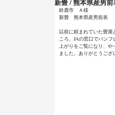
新畳 / 熊本県産男前
鈴鹿市　Ａ様
新畳　熊本県産男前表
以前に頼まれていた畳屋
ころ、JAの窓口でパンフ
上がりをご覧になり、や
ました。ありがとうござ