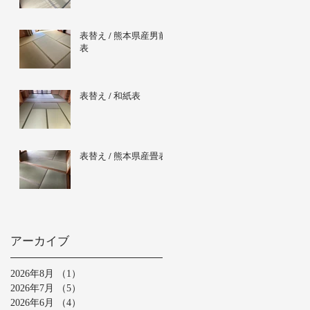
表替え / 熊本県産男前
表
表替え / 和紙表
表替え / 熊本県産畳表
アーカイブ
2026年8月
（1）
1件の記事
2026年7月
（5）
5件の記事
2026年6月
（4）
4件の記事