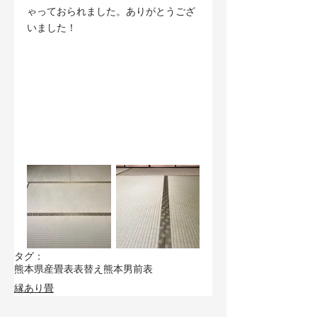
ゃっておられました。ありがとうござ
いました！
タグ：
熊本県産畳表
表替え
熊本男前表
縁あり畳