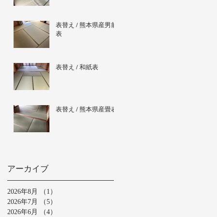
表替え / 熊本県産男前
表
表替え / 和紙表
表替え / 熊本県産畳表
アーカイブ
2026年8月
（1）
1件の記事
2026年7月
（5）
5件の記事
2026年6月
（4）
4件の記事