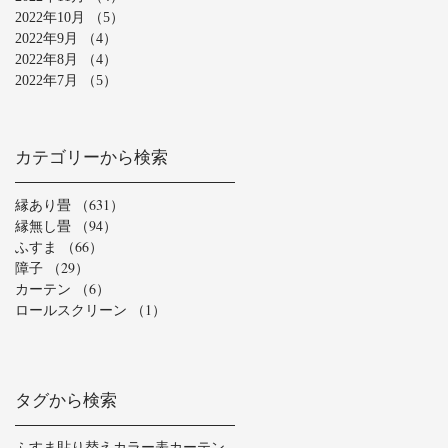
2022年10月
（5）
5件の記事
2022年9月
（4）
4件の記事
2022年8月
（4）
4件の記事
2022年7月
（5）
5件の記事
カテゴリーから検索
縁あり畳
（631）
631件の記事
縁無し畳
（94）
94件の記事
ふすま
（66）
66件の記事
障子
（29）
29件の記事
カーテン
（6）
6件の記事
ロールスクリーン
（1）
1件の記事
タグから検索
ふすま貼り替え
カラー表
カーテン