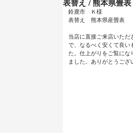
表替え / 熊本県畳表
鈴鹿市　Ｋ様
表替え　熊本県産畳表
当店に直接ご来店いただ
で、なるべく安くて良い
た。仕上がりをご覧にな
ました。ありがとうござ