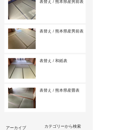
表替え / 熊本県産男前表
表替え / 熊本県産男前表
表替え / 和紙表
表替え / 熊本県産畳表
カテゴリーから検索
アーカイブ