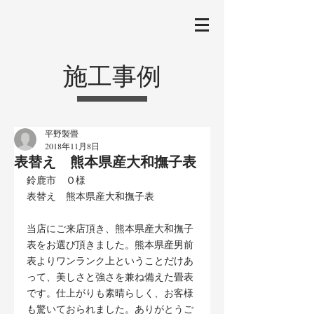
施工事例
平野製畳
2018年11月8日
表替え 熊本県産大和撫子表
鈴鹿市　Ｏ様
表替え　熊本県産大和撫子表
当店にご来店頂き、熊本県産大和撫子
表をお選び頂きました。熊本県産男前
表よりワンランク上ということだけあ
って、美しさと強さを兼ね備えた畳表
です。仕上がりも素晴らしく、お客様
も驚いておられました。ありがとうご