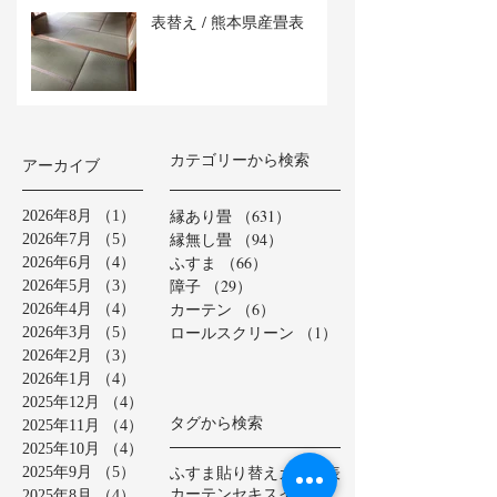
表替え / 熊本県産畳表
カテゴリーから検索
アーカイブ
縁あり畳
（631）
631件の記事
2026年8月
（1）
1件の記事
縁無し畳
（94）
94件の記事
2026年7月
（5）
5件の記事
ふすま
（66）
66件の記事
2026年6月
（4）
4件の記事
障子
（29）
29件の記事
2026年5月
（3）
3件の記事
カーテン
（6）
6件の記事
2026年4月
（4）
4件の記事
ロールスクリーン
（1）
1件の記事
2026年3月
（5）
5件の記事
2026年2月
（3）
3件の記事
2026年1月
（4）
4件の記事
2025年12月
（4）
4件の記事
タグから検索
2025年11月
（4）
4件の記事
2025年10月
（4）
4件の記事
ふすま貼り替え
カラー表
2025年9月
（5）
5件の記事
カーテン
セキスイ美草
2025年8月
（4）
4件の記事