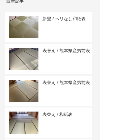
最新記事
新畳 / ヘリなし和紙表
表替え / 熊本県産男前表
表替え / 熊本県産男前表
表替え / 和紙表