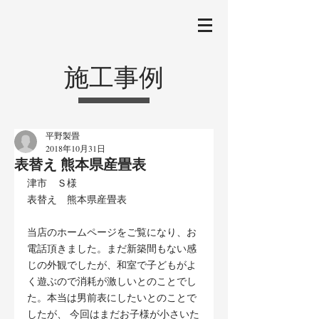
施工事例
平野製畳
2018年10月31日
表替え 熊本県産畳表
津市　Ｓ様
表替え　熊本県産畳表
当店のホームページをご覧になり、お
電話頂きました。まだ新築間もない感
じの外観でしたが、和室で子どもがよ
く遊ぶので消耗が激しいとのことでし
た。本当は男前表にしたいとのことで
したが、 今回はまだお子様が小さいた