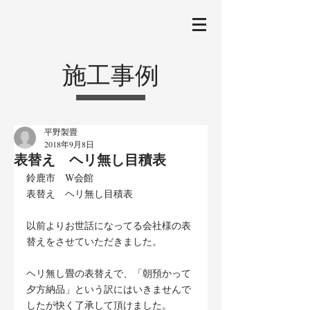
施工事例
平野製畳
2018年9月8日
表替え ヘリ無し目積表
鈴鹿市　W会館
表替え　ヘリ無し目積表
以前よりお世話になってる会社様の表
替えをさせていただきました。
ヘリ無し畳の表替えで、「朝預かって
夕方納品」という訳にはいきませんで
したが快く了承して頂けました。