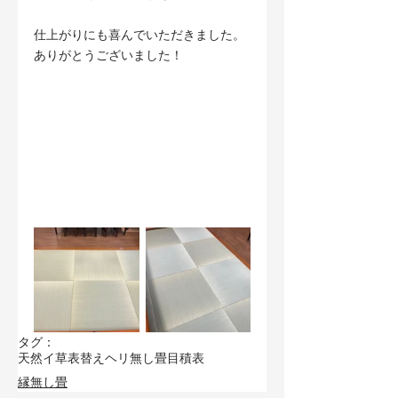
仕上がりにも喜んでいただきました。
ありがとうございました！
タグ：
天然イ草
表替え
ヘリ無し畳
目積表
縁無し畳