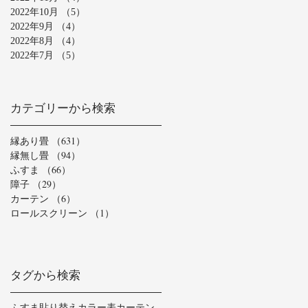
2022年10月
（5）
5件の記事
2022年9月
（4）
4件の記事
2022年8月
（4）
4件の記事
2022年7月
（5）
5件の記事
カテゴリーから検索
縁あり畳
（631）
631件の記事
縁無し畳
（94）
94件の記事
ふすま
（66）
66件の記事
障子
（29）
29件の記事
カーテン
（6）
6件の記事
ロールスクリーン
（1）
1件の記事
タグから検索
ふすま貼り替え
カラー表
カーテン