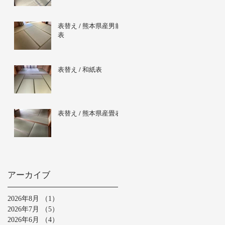
表替え / 熊本県産男前
表
表替え / 和紙表
表替え / 熊本県産畳表
アーカイブ
2026年8月
（1）
1件の記事
2026年7月
（5）
5件の記事
2026年6月
（4）
4件の記事