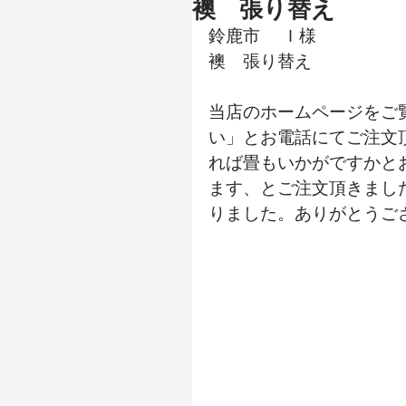
襖 張り替え
鈴鹿市 　Ｉ様
襖　張り替え
当店のホームページをご
い」とお電話にてご注文
れば畳もいかがですかと
ます、とご注文頂きまし
りました。ありがとうご