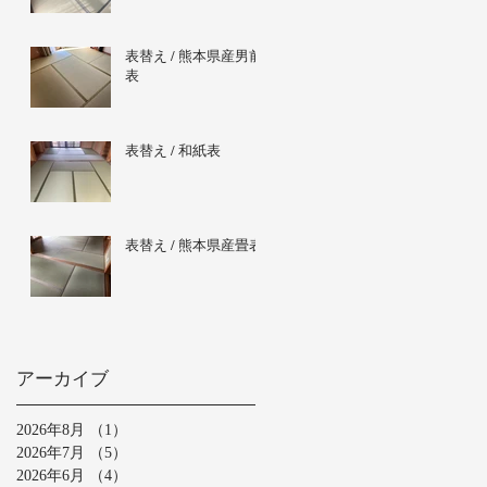
表替え / 熊本県産男前
表
表替え / 和紙表
表替え / 熊本県産畳表
アーカイブ
2026年8月
（1）
1件の記事
2026年7月
（5）
5件の記事
2026年6月
（4）
4件の記事