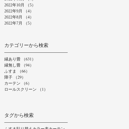
2022年10月
（5）
5件の記事
2022年9月
（4）
4件の記事
2022年8月
（4）
4件の記事
2022年7月
（5）
5件の記事
カテゴリーから検索
縁あり畳
（631）
631件の記事
縁無し畳
（94）
94件の記事
ふすま
（66）
66件の記事
障子
（29）
29件の記事
カーテン
（6）
6件の記事
ロールスクリーン
（1）
1件の記事
タグから検索
ふすま貼り替え
カラー表
カーテン