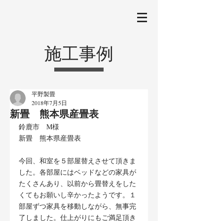
施工事例
平野製畳
2018年7月5日
新畳 熊本県産畳表
鈴鹿市　M様
新畳　熊本県産畳表
今回、和室を５部屋替えさせて頂きま
した。各部屋にはベッドなどの家具が
たくさんあり、以前から畳替えをした
くてもお願いし辛かったようです。１
部屋ずつ家具を移動しながら、無事完
了しました。仕上がりにもご満足頂き