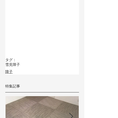
タグ：
雪見障子
障子
特集記事