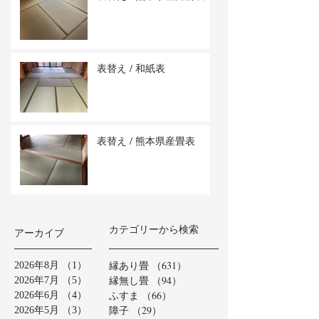
表替え / 和紙表
表替え / 熊本県産畳表
カテゴリーから検索
アーカイブ
縁あり畳
（631）
631件の記事
2026年8月
（1）
1件の記事
縁無し畳
（94）
94件の記事
2026年7月
（5）
5件の記事
ふすま
（66）
66件の記事
2026年6月
（4）
4件の記事
障子
（29）
29件の記事
2026年5月
（3）
3件の記事