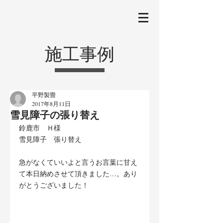
施工事例
平野製畳
2017年8月11日
雪見障子の張り替え
鈴鹿市　Ｈ様
雪見障子　張り替え
急がなくていいよと言うお言葉に甘え
て本日納めさせて頂きました…。あり
がとうございました！