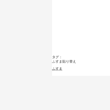
タグ：
ふすま貼り替え
ふすま