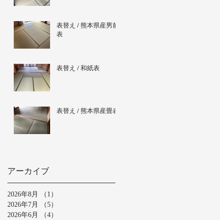
表替え / 熊本県産男前
表
表替え / 和紙表
表替え / 熊本県産畳表
アーカイブ
2026年8月
（1）
1件の記事
2026年7月
（5）
5件の記事
2026年6月
（4）
4件の記事