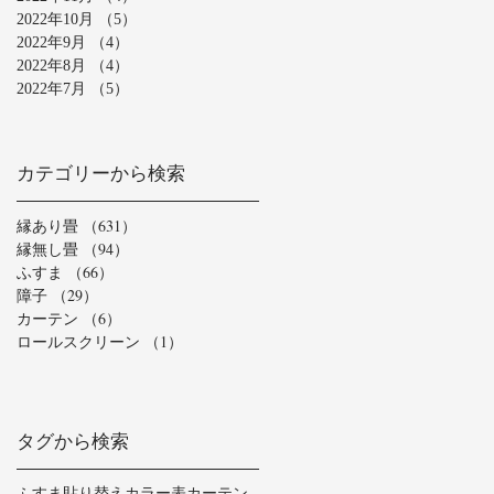
2022年10月
（5）
5件の記事
2022年9月
（4）
4件の記事
2022年8月
（4）
4件の記事
2022年7月
（5）
5件の記事
カテゴリーから検索
縁あり畳
（631）
631件の記事
縁無し畳
（94）
94件の記事
ふすま
（66）
66件の記事
障子
（29）
29件の記事
カーテン
（6）
6件の記事
ロールスクリーン
（1）
1件の記事
タグから検索
ふすま貼り替え
カラー表
カーテン