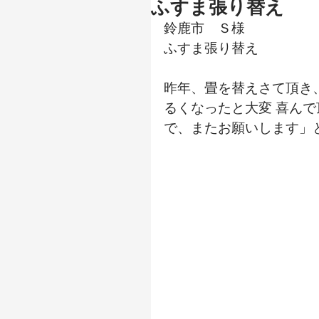
ふすま張り替え
鈴鹿市　Ｓ様
ふすま張り替え
昨年、畳を替えさて頂き
るくなったと大変 喜ん
で、またお願いします」