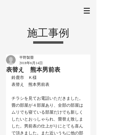
施工事例
平野製畳
2018年6月14日
表替え 熊本男前表
鈴鹿市　Ｋ様
表替え　熊本男前表
チラシを見てお電話いただきました。
畳の部屋が４部屋あり、全部の部屋は
ムリでも寝ている部屋だけでも新しく
したいとおっしゃられ、畳替え致しま
した。男前表の仕上がりにとても喜ん
で頂きました。また近いうちに他の部