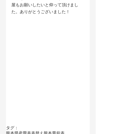
屋もお願いしたいと仰って頂けまし
た。ありがとうございました！
タグ：
熊本県産畳表
表替え
熊本男前表