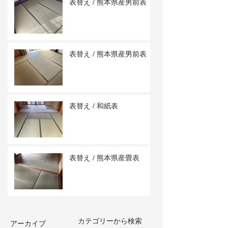
表替え / 熊本県産男前表
表替え / 熊本県産男前表
表替え / 和紙表
表替え / 熊本県産畳表
カテゴリーから検索
アーカイブ