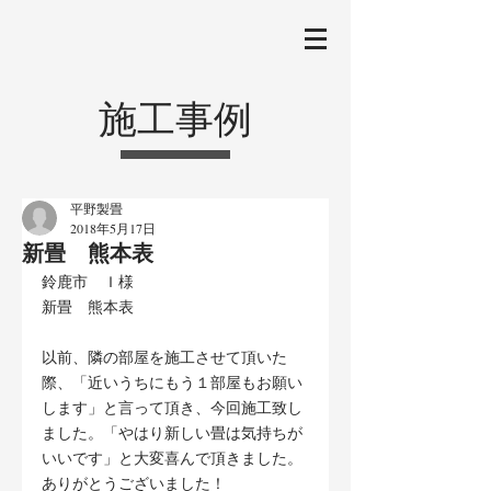
施工事例
平野製畳
2018年5月17日
新畳 熊本表
鈴鹿市　Ｉ様
新畳　熊本表
以前、隣の部屋を施工させて頂いた
際、「近いうちにもう１部屋もお願い
します」と言って頂き、今回施工致し
ました。「やはり新しい畳は気持ちが
いいです」と大変喜んで頂きました。
ありがとうございました！