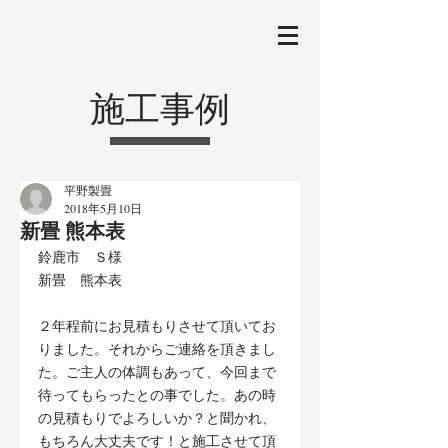
施工事例
平野製畳
2018年5月10日
新畳 熊本表
鈴鹿市　Ｓ様
新畳　熊本表
２年程前にお見積もりさせて頂いてお
りました。それからご連絡を頂きまし
た。ご主人の体調もあって、今回まで
待ってもらったとの事でした。あの時
の見積もりでよろしいか？と聞かれ、
もちろん大丈夫です！と施工させて頂