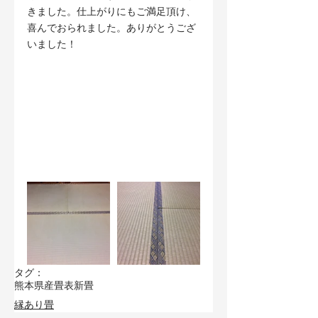
きました。仕上がりにもご満足頂け、
喜んでおられました。ありがとうござ
いました！
タグ：
熊本県産畳表
新畳
縁あり畳