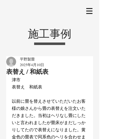
施工事例
平野製畳
2025年4月10日
表替え / 和紙表
津市
表替え　和紙表
以前に畳を替えさせていただいたお客
様の娘さんから畳の表替えを注文いた
だきました。当初はヘリなし畳にした
いと言われましたが畳床がまだしっか
りしてたので表替えになりました。黄
金色の畳表で同系色のヘリを合わせま