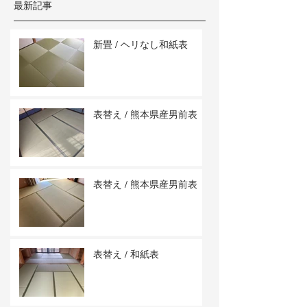
最新記事
新畳 / ヘリなし和紙表
表替え / 熊本県産男前表
表替え / 熊本県産男前表
表替え / 和紙表