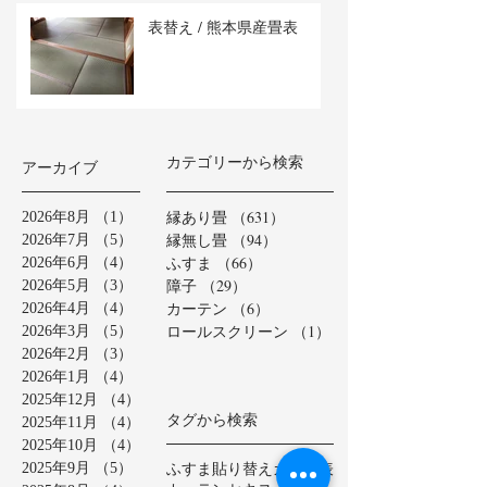
表替え / 熊本県産畳表
カテゴリーから検索
アーカイブ
縁あり畳
（631）
631件の記事
2026年8月
（1）
1件の記事
縁無し畳
（94）
94件の記事
2026年7月
（5）
5件の記事
ふすま
（66）
66件の記事
2026年6月
（4）
4件の記事
障子
（29）
29件の記事
2026年5月
（3）
3件の記事
カーテン
（6）
6件の記事
2026年4月
（4）
4件の記事
ロールスクリーン
（1）
1件の記事
2026年3月
（5）
5件の記事
2026年2月
（3）
3件の記事
2026年1月
（4）
4件の記事
2025年12月
（4）
4件の記事
タグから検索
2025年11月
（4）
4件の記事
2025年10月
（4）
4件の記事
ふすま貼り替え
カラー表
2025年9月
（5）
5件の記事