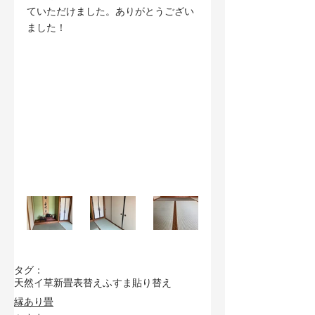
ていただけました。ありがとうござい
ました！
タグ：
天然イ草
新畳
表替え
ふすま貼り替え
縁あり畳