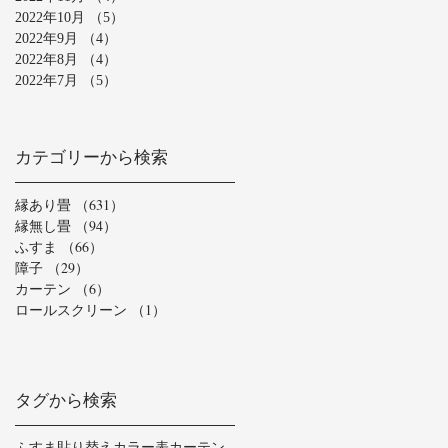
2022年10月
（5）
5件の記事
2022年9月
（4）
4件の記事
2022年8月
（4）
4件の記事
2022年7月
（5）
5件の記事
カテゴリーから検索
縁あり畳
（631）
631件の記事
縁無し畳
（94）
94件の記事
ふすま
（66）
66件の記事
障子
（29）
29件の記事
カーテン
（6）
6件の記事
ロールスクリーン
（1）
1件の記事
タグから検索
ふすま貼り替え
カラー表
カーテン