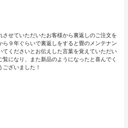
れさせていただいたお客様から裏返しのご注文を
から９年ぐらいで裏返しをすると畳のメンテナン
いてくださいとお伝えした言葉を覚えていただい
ご覧になり、また新品のようになったと喜んでく
うございました！