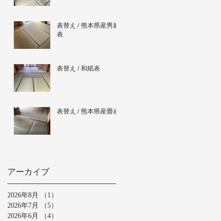
表替え / 熊本県産男前
表
表替え / 和紙表
表替え / 熊本県産畳表
アーカイブ
2026年8月
（1）
1件の記事
2026年7月
（5）
5件の記事
2026年6月
（4）
4件の記事