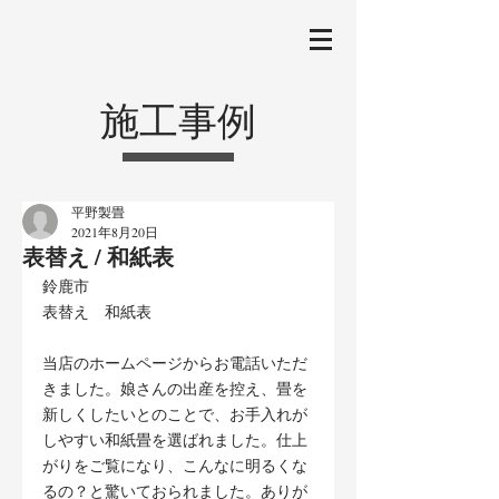
施工事例
平野製畳
2021年8月20日
表替え / 和紙表
鈴鹿市
表替え　和紙表
当店のホームページからお電話いただ
きました。娘さんの出産を控え、畳を
新しくしたいとのことで、お手入れが
しやすい和紙畳を選ばれました。仕上
がりをご覧になり、こんなに明るくな
るの？と驚いておられました。ありが