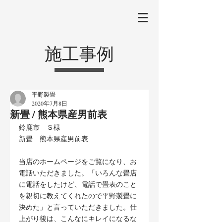
施工事例
平野製畳
2020年7月8日
新畳 / 熊本県産男前表
鈴鹿市　Ｓ様
新畳　熊本県産男前表
当店のホームページをご覧になり、お
電話いただきました。「いろんな畳店
に電話をしたけど、電話で畳表のこと
を親切に教えてくれたので平野製畳に
決めた」と言っていただきました。仕
上がり後は、こんなにキレイになるな