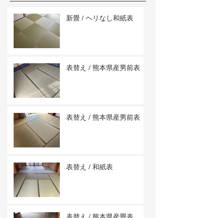
新畳 / ヘリなし和紙表
表替え / 熊本県産男前表
表替え / 熊本県産男前表
表替え / 和紙表
表替え / 熊本県産畳表