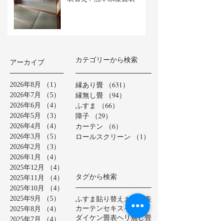
カテゴリーから検索
アーカイブ
縁あり畳
（631）
631件の記事
2026年8月
（1）
1件の記事
縁無し畳
（94）
94件の記事
2026年7月
（5）
5件の記事
ふすま
（66）
66件の記事
2026年6月
（4）
4件の記事
障子
（29）
29件の記事
2026年5月
（3）
3件の記事
カーテン
（6）
6件の記事
2026年4月
（4）
4件の記事
ロールスクリーン
（1）
1件の記事
2026年3月
（5）
5件の記事
2026年2月
（3）
3件の記事
2026年1月
（4）
4件の記事
2025年12月
（4）
4件の記事
タグから検索
2025年11月
（4）
4件の記事
2025年10月
（4）
4件の記事
ふすま貼り替え
カラー表
2025年9月
（5）
5件の記事
カーテン
セキスイ美草
2025年8月
（4）
4件の記事
ダイケン畳表
ヘリ無し畳
2025年7月
（4）
4件の記事