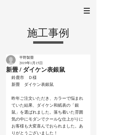
施工事例
平野製畳
2019年1月15日
新畳 / ダイケン表銀鼠
鈴鹿市　Ｄ様
新畳　ダイケン表銀鼠
昨年ご注文いただき、カラーで悩まれ
ていた結果、ダイケン和紙表の「銀
鼠」を選ばれました。落ち着いた雰囲
気の中にモダンでクールな仕上がりに
お客様も大変喜んでおられました。あ
りがとうございました！