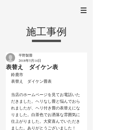
施工事例
平野製畳
2018年5月14日
表替え ダイケン表
鈴鹿市
表替え　ダイケン畳表
当店のホームページを見てお電話いた
だきました。ヘリなし畳と悩んでおら
れましたが、ヘリ付き畳の表替えにな
りました。白茶色でお洒落な雰囲気に
仕上がりました。大変喜んでいただき
ました。ありがとうございました！